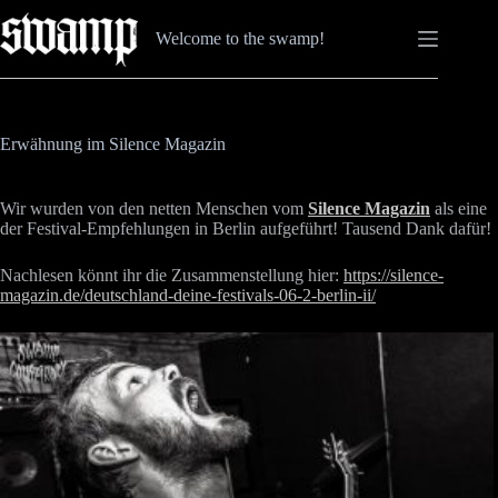
Zum
Inhalt
Welcome to the swamp!
springen
Erwähnung im Silence Magazin
Wir wurden von den netten Menschen vom
Silence Magazin
als eine
der Festival-Empfehlungen in Berlin aufgeführt! Tausend Dank dafür!
Nachlesen könnt ihr die Zusammenstellung hier:
https://silence-
magazin.de/deutschland-deine-festivals-06-2-berlin-ii/