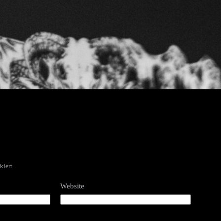
kiert
Website