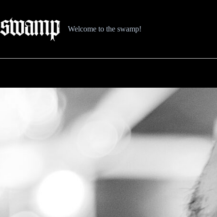
Zum
Inhalt
springen
Welcome to the swamp!