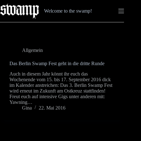
Zum
Inhalt
Welcome to the swamp!
springen
Allgemein
Das Berlin Swamp Fest geht in die dritte Runde
Auch in diesem Jahr könnt ihr euch das
Wochenende vom 15. bis 17. September 2016 dick
im Kalender anstreichen: Das 3. Berlin Swamp Fest
wird erneut im Zukunft am Ostkreuz stattfinden!
Freut euch auf intensive Gigs unter anderen mit:
Yawning…
Gina
22. Mai 2016